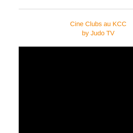
Cine Clubs au KCC
by Judo TV