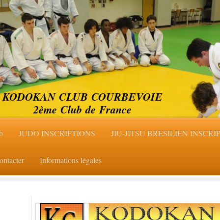
KODOKAN CLUB COURBEVOIE
2ème Club de France
b
JUDO INSCRIPTIONS
JIU-JITSU BRESILIEN INSCRI
ontacter
Informations légales